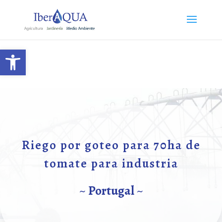
Abrir barra de herramientas
Riego por goteo para 70ha de
tomate para industria
~
Portugal
~