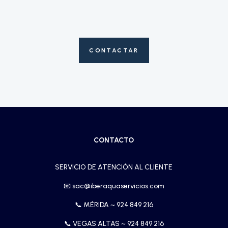
CONTACTAR
CONTACTO
SERVICIO DE ATENCIÓN AL CLIENTE
📧
sac@iberaquaservicios.com
📞 MÉRIDA ~
924 849 216
📞 VEGAS ALTAS ~
924 849 216