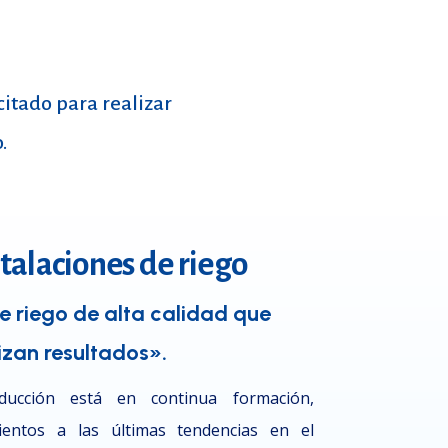
itado para realizar
.
stalaciones de riego
e riego de alta calidad que
izan resultados».
ucción está en continua formación,
ientos a las últimas tendencias en el