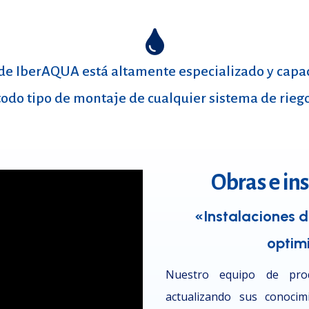

e IberAQUA está altamente especializado y capac
todo tipo de montaje de cualquier sistema de riego
Obras e in
«Instalaciones d
optim
Nuestro equipo de prod
actualizando sus conocim