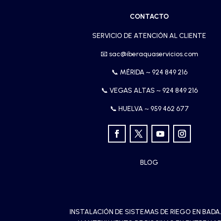
CONTACTO
SERVICIO DE ATENCIÓN AL CLIENTE
📧
sac@iberaquaservicios.com
📞 MÉRIDA ~
924 849 216
📞 VEGAS ALTAS ~
924 849 216
📞 HUELVA ~
959 462 677
BLOG
INSTALACIÓN DE SISTEMAS DE RIEGO EN BAD