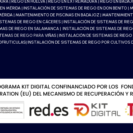
DURA
|
RIEGO EN HUELVA
|
RIEGO EN EXTREMADURA
|
RIEGO EN BADA
 EN MÉRIDA
|
INSTALACIÓN DE SISTEMAS DE RIEGO EN DON BENITO
|
M
MÉRIDA
|
MANTENIMIENTO DE PISCINAS EN BADAJOZ
|
MANTENIMIENTO
ISTEMAS DE RIEGO EN CÁCERES
|
INSTALACIÓN DE SISTEMAS DE RIEG
EMAS DE RIEGO EN SALAMANCA
|
INSTALACIÓN DE SISTEMAS DE RIE
STEMA
S DE RIEGO PARA
VIÑAS
| INSTALACIÓN DE SISTEMAS DE RIEG
OFRUTICULAS
| INSTALACIÓN DE SISTEMAS DE RIEGO POR CULTIVOS D