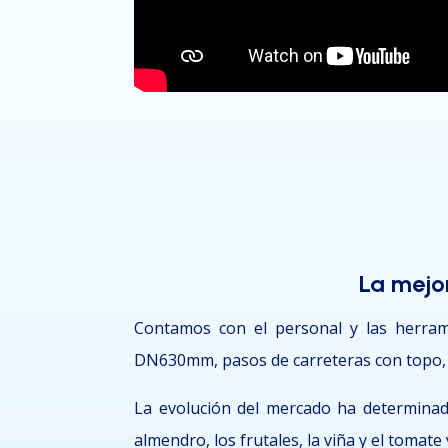
La mejor
Contamos con el personal y las herram
DN630mm, pasos de carreteras con topo,
La evolución del mercado ha determina
almendro, los frutales, la viña y el tomat