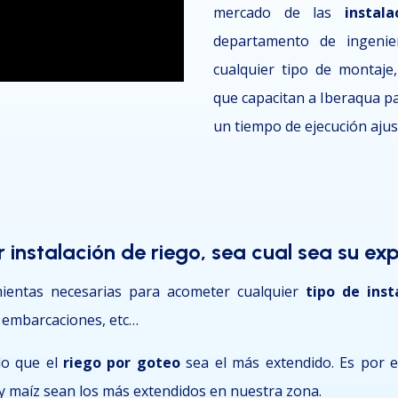
mercado de las
instal
departamento de ingenier
cualquier tipo de montaje
que capacitan a Iberaqua p
un tiempo de ejecución ajust
 instalación de riego, sea cual sea su ex
ientas necesarias para acometer cualquier
tipo de inst
 embarcaciones, etc…
do que el
riego por goteo
sea el más extendido. Es por el
e y maíz sean los más extendidos en nuestra zona.