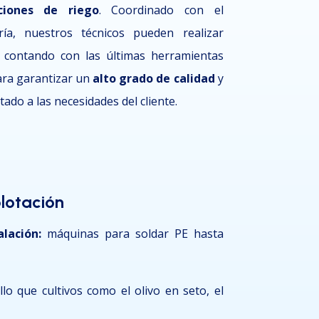
aciones de riego
. Coordinado con el
ía, nuestros técnicos pueden realizar
, contando con las últimas herramientas
ara garantizar un
alto grado de calidad
y
ado a las necesidades del cliente.
plotación
alación:
máquinas para soldar PE hasta
lo que cultivos como el olivo en seto, el