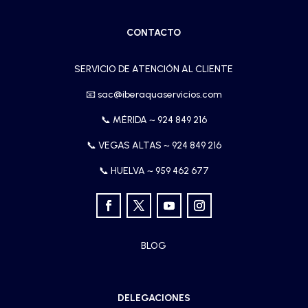
CONTACTO
SERVICIO DE ATENCIÓN AL CLIENTE
📧
sac@iberaquaservicios.com
📞 MÉRIDA ~
924 849 216
📞 VEGAS ALTAS ~
924 849 216
📞 HUELVA ~
959 462 677
BLOG
DELEGACIONES