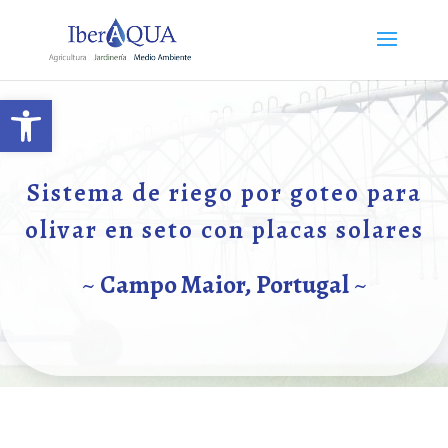
Abrir barra de herramientas
Sistema de riego por goteo para
olivar en seto con placas solares
~
Campo Maior, Portugal
~