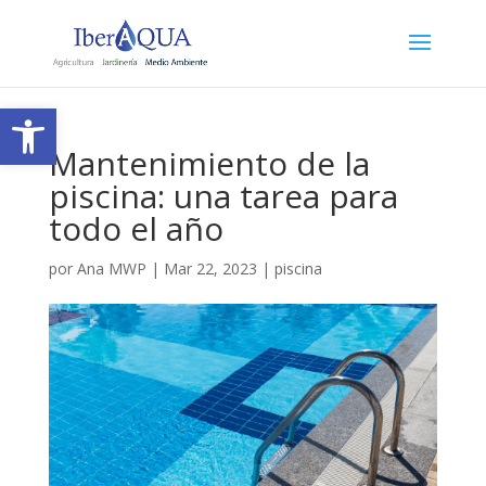
Abrir barra de herramientas
Mantenimiento de la
piscina: una tarea para
todo el año
por
Ana MWP
|
Mar 22, 2023
|
piscina