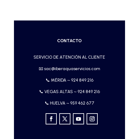
CONTACTO
SERVICIO DE ATENCIÓN AL CLIENTE
📧
sac@iberaquaservicios.com
📞 MÉRIDA ~
924 849 216
📞 VEGAS ALTAS ~
924 849 216
📞 HUELVA ~
959 462 677