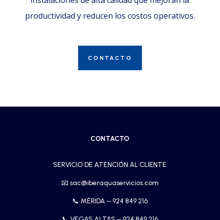
instalaciones de alta calidad que mejoran la
productividad y reducen los costos operativos.
CONTACTO
CONTACTO
SERVICIO DE ATENCIÓN AL CLIENTE
📧
sac@iberaquaservicios.com
📞 MÉRIDA ~
924 849 216
📞 VEGAS ALTAS ~
924 849 216